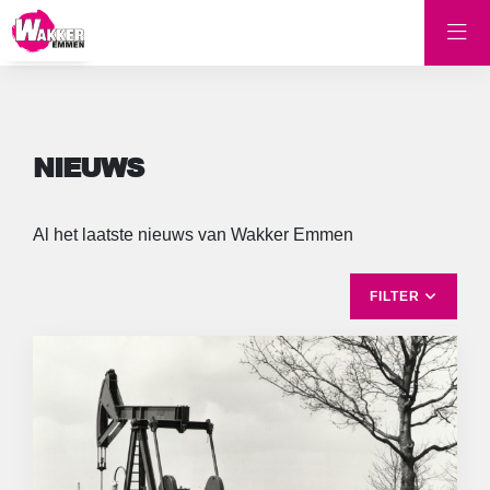
NIEUWS
Al het laatste nieuws van Wakker Emmen
FILTER
ALLES
EMMER-COMPASCUUM
ERICA
FINANCIËN
GEEN CATEGORIE