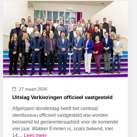
27 maart 2026
Uitslag Verkiezingen officieel vastgesteld
Afgelopen donderdag heeft het centraal
stembureau officieel vastgesteld wie worden
benoemd tot gemeenteraadslid voor de komende
vier jaar. Wakker Emmen is, zoals bekend, met
14…
Lees meer