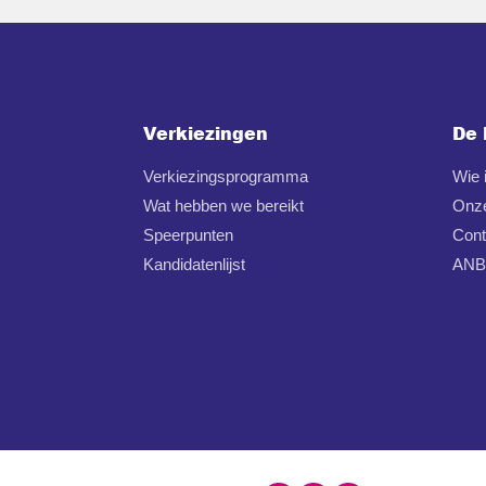
Verkiezingen
De 
Verkiezingsprogramma
Wie
Wat hebben we bereikt
Onz
Speerpunten
Cont
Kandidatenlijst
ANBI