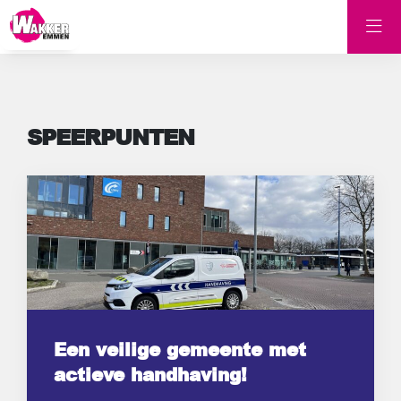
SPEERPUNTEN
Een veilige gemeente met
actieve handhaving!