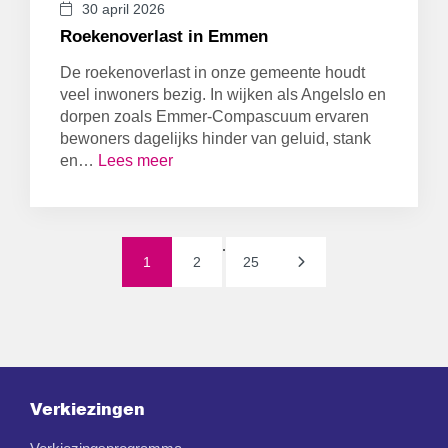
30 april 2026
Roekenoverlast in Emmen
De roekenoverlast in onze gemeente houdt
veel inwoners bezig. In wijken als Angelslo en
dorpen zoals Emmer-Compascuum ervaren
bewoners dagelijks hinder van geluid, stank
en…
Lees meer
.
1
2
25
Verkiezingen