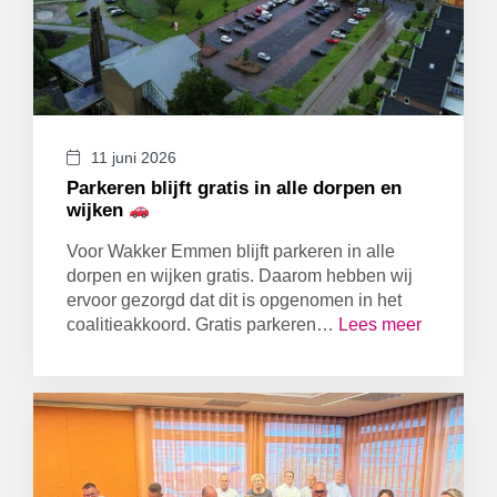
11 juni 2026
Parkeren blijft gratis in alle dorpen en
wijken
Voor Wakker Emmen blijft parkeren in alle
dorpen en wijken gratis. Daarom hebben wij
ervoor gezorgd dat dit is opgenomen in het
coalitieakkoord. Gratis parkeren…
Lees meer