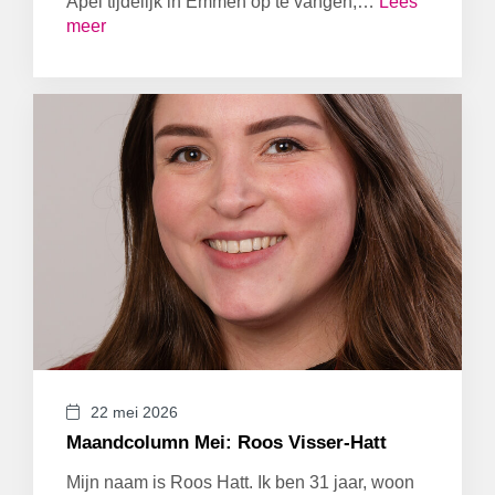
Apel tijdelijk in Emmen op te vangen,…
Lees
meer
22 mei 2026
Maandcolumn Mei: Roos Visser-Hatt
Mijn naam is Roos Hatt. Ik ben 31 jaar, woon