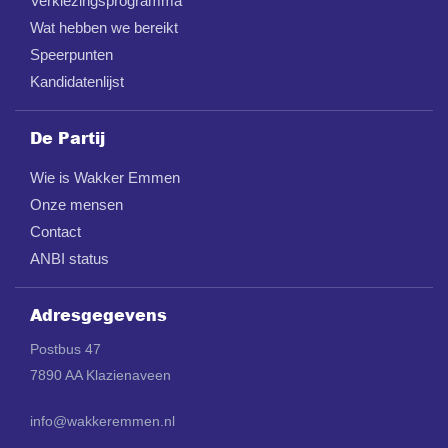
Verkiezingsprogramma
Wat hebben we bereikt
Speerpunten
Kandidatenlijst
De Partij
Wie is Wakker Emmen
Onze mensen
Contact
ANBI status
Adresgegevens
Postbus 47
7890 AA Klazienaveen
info@wakkeremmen.nl