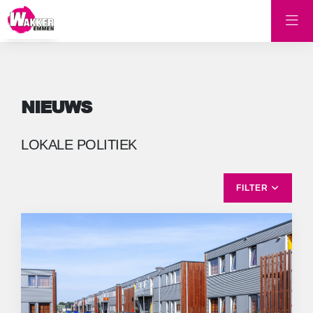
NIEUWS
LOKALE POLITIEK
FILTER
ALLES
EMMER-COMPASCUUM
ERICA
FINANCIËN
GEEN CATEGORIE