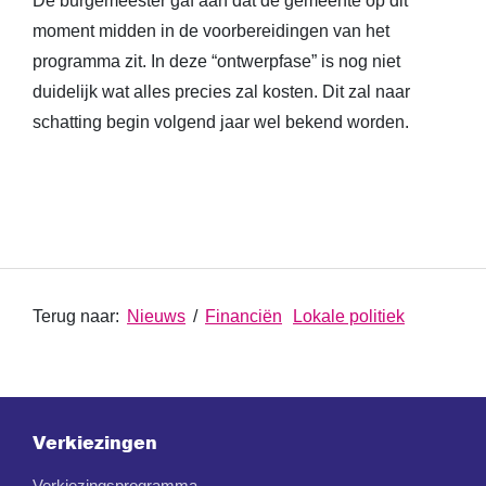
De burgemeester gaf aan dat de gemeente op dit
moment midden in de voorbereidingen van het
programma zit. In deze “ontwerpfase” is nog niet
duidelijk wat alles precies zal kosten. Dit zal naar
schatting begin volgend jaar wel bekend worden.
Terug naar:
Nieuws
/
Financiën
Lokale politiek
Verkiezingen
Verkiezingsprogramma