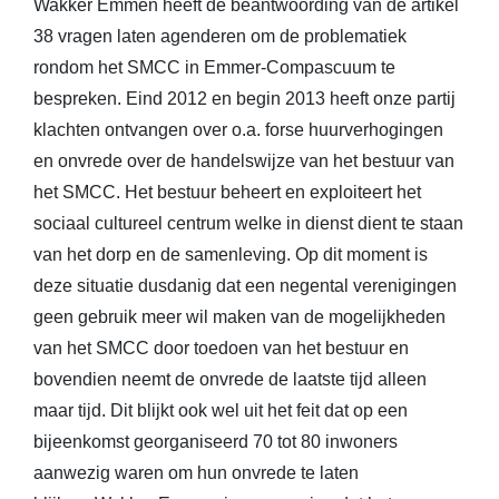
Wakker Emmen heeft de beantwoording van de artikel
38 vragen laten agenderen om de problematiek
rondom het SMCC in Emmer-Compascuum te
bespreken. Eind 2012 en begin 2013 heeft onze partij
klachten ontvangen over o.a. forse huurverhogingen
en onvrede over de handelswijze van het bestuur van
het SMCC. Het bestuur beheert en exploiteert het
sociaal cultureel centrum welke in dienst dient te staan
van het dorp en de samenleving. Op dit moment is
deze situatie dusdanig dat een negental verenigingen
geen gebruik meer wil maken van de mogelijkheden
van het SMCC door toedoen van het bestuur en
bovendien neemt de onvrede de laatste tijd alleen
maar tijd. Dit blijkt ook wel uit het feit dat op een
bijeenkomst georganiseerd 70 tot 80 inwoners
aanwezig waren om hun onvrede te laten