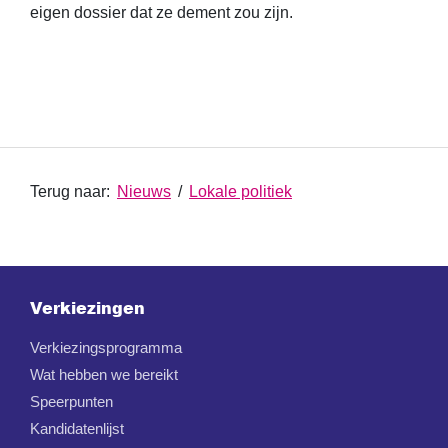
eigen dossier dat ze dement zou zijn.
Terug naar:
Nieuws
/
Lokale politiek
Verkiezingen
Verkiezingsprogramma
Wat hebben we bereikt
Speerpunten
Kandidatenlijst