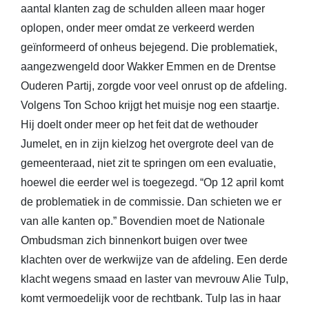
aantal klanten zag de schulden alleen maar hoger
oplopen, onder meer omdat ze verkeerd werden
geïnformeerd of onheus bejegend. Die problematiek,
aangezwengeld door Wakker Emmen en de Drentse
Ouderen Partij, zorgde voor veel onrust op de afdeling.
Volgens Ton Schoo krijgt het muisje nog een staartje.
Hij doelt onder meer op het feit dat de wethouder
Jumelet, en in zijn kielzog het overgrote deel van de
gemeenteraad, niet zit te springen om een evaluatie,
hoewel die eerder wel is toegezegd. “Op 12 april komt
de problematiek in de commissie. Dan schieten we er
van alle kanten op.” Bovendien moet de Nationale
Ombudsman zich binnenkort buigen over twee
klachten over de werkwijze van de afdeling. Een derde
klacht wegens smaad en laster van mevrouw Alie Tulp,
komt vermoedelijk voor de rechtbank. Tulp las in haar