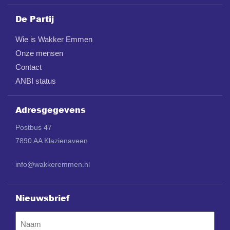
De Partij
Wie is Wakker Emmen
Onze mensen
Contact
ANBI status
Adresgegevens
Postbus 47
7890 AA Klazienaveen
info@wakkeremmen.nl
Nieuwsbrief
Naam