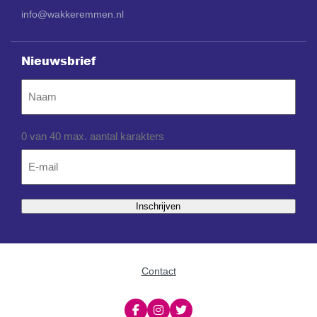
info@wakkeremmen.nl
Nieuwsbrief
Naam
0 van 40 max. aantal karakters
Email
*
Inschrijven
Contact