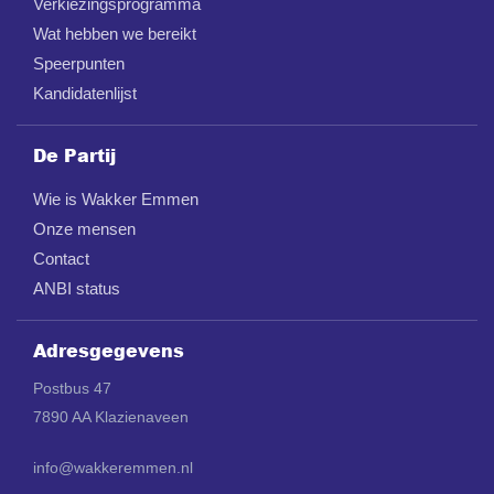
Verkiezingsprogramma
Wat hebben we bereikt
Speerpunten
Kandidatenlijst
De Partij
Wie is Wakker Emmen
Onze mensen
Contact
ANBI status
Adresgegevens
Postbus 47
7890 AA Klazienaveen
info@wakkeremmen.nl