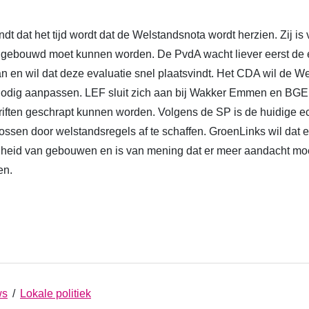
 dat het tijd wordt dat de Welstandsnota wordt herzien. Zij is
 gebouwd moet kunnen worden. De PvdA wacht liever eerst de e
 aan en wil dat deze evaluatie snel plaatsvindt. Het CDA wil de 
odig aanpassen. LEF sluit zich aan bij Wakker Emmen en BGE 
iften geschrapt kunnen worden. Volgens de SP is de huidige 
e lossen door welstandsregels af te schaffen. GroenLinks wil dat
heid van gebouwen en is van mening dat er meer aandacht moe
en.
ws
/
Lokale politiek