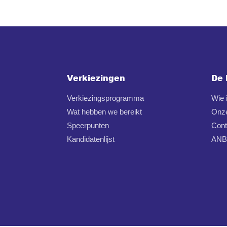
Verkiezingen
De 
Verkiezingsprogramma
Wie
Wat hebben we bereikt
Onz
Speerpunten
Cont
Kandidatenlijst
ANBI