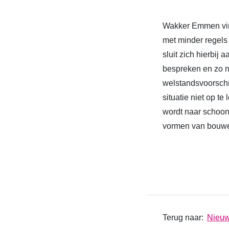
Wakker Emmen vindt
met minder regels
sluit zich hierbij
bespreken en zo n
welstandsvoorschr
situatie niet op t
wordt naar schoon
vormen van bouw
Terug naar:
Nieu