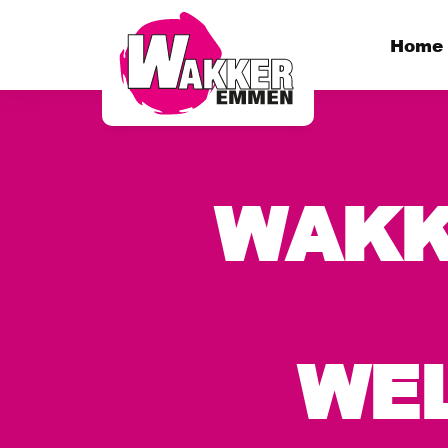
Home
WAKK
WE