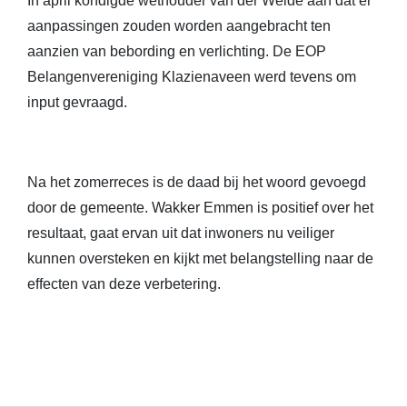
In april kondigde wethouder van der Weide aan dat er
aanpassingen zouden worden aangebracht ten
aanzien van bebording en verlichting. De EOP
Belangenvereniging Klazienaveen werd tevens om
input gevraagd.
Na het zomerreces is de daad bij het woord gevoegd
door de gemeente. Wakker Emmen is positief over het
resultaat, gaat ervan uit dat inwoners nu veiliger
kunnen oversteken en kijkt met belangstelling naar de
effecten van deze verbetering.