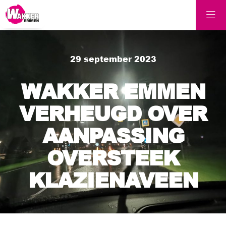
29 september 2023
WAKKER EMMEN
VERHEUGD OVER
AANPASSING
OVERSTEEK
KLAZIENAVEEN