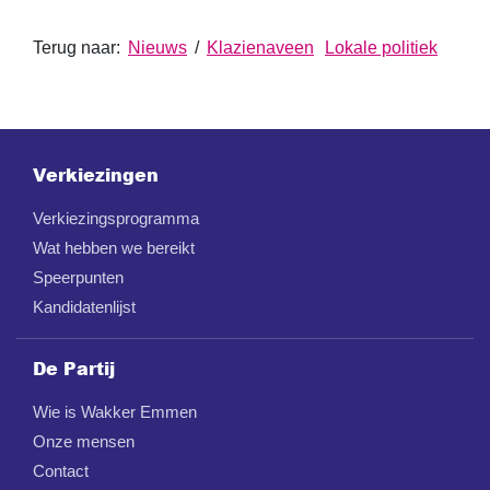
Terug naar:
Nieuws
/
Klazienaveen
Lokale politiek
Verkiezingen
Verkiezingsprogramma
Wat hebben we bereikt
Speerpunten
Kandidatenlijst
De Partij
Wie is Wakker Emmen
Onze mensen
Contact