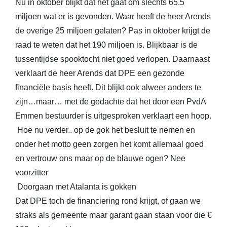
Nu in oktober blijkt dat het gaat om slechts 65.5
miljoen wat er is gevonden. Waar heeft de heer Arends
de overige 25 miljoen gelaten? Pas in oktober krijgt de
raad te weten dat het 190 miljoen is. Blijkbaar is de
tussentijdse spooktocht niet goed verlopen. Daarnaast
verklaart de heer Arends dat DPE een gezonde
financiële basis heeft. Dit blijkt ook alweer anders te
zijn…maar… met de gedachte dat het door een PvdA
Emmen bestuurder is uitgesproken verklaart een hoop.
Hoe nu verder.. op de gok het besluit te nemen en
onder het motto geen zorgen het komt allemaal goed
en vertrouw ons maar op de blauwe ogen? Nee
voorzitter
Doorgaan met Atalanta is gokken
Dat DPE toch de financiering rond krijgt, of gaan we
straks als gemeente maar garant gaan staan voor die €