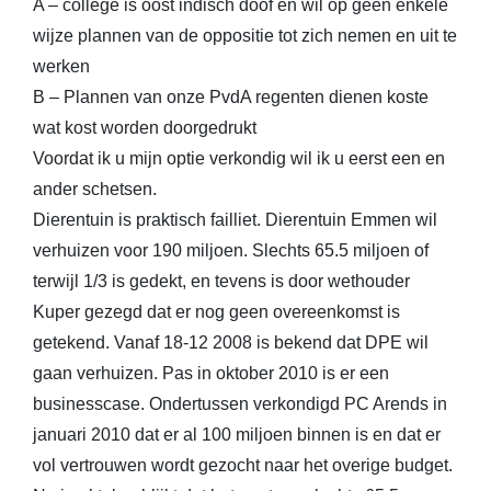
A – college is oost indisch doof en wil op geen enkele
wijze plannen van de oppositie tot zich nemen en uit te
werken
B – Plannen van onze PvdA regenten dienen koste
wat kost worden doorgedrukt
Voordat ik u mijn optie verkondig wil ik u eerst een en
ander schetsen.
Dierentuin is praktisch failliet. Dierentuin Emmen wil
verhuizen voor 190 miljoen. Slechts 65.5 miljoen of
terwijl 1/3 is gedekt, en tevens is door wethouder
Kuper gezegd dat er nog geen overeenkomst is
getekend. Vanaf 18-12 2008 is bekend dat DPE wil
gaan verhuizen. Pas in oktober 2010 is er een
businesscase. Ondertussen verkondigd PC Arends in
januari 2010 dat er al 100 miljoen binnen is en dat er
vol vertrouwen wordt gezocht naar het overige budget.