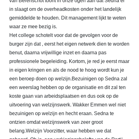
van Berenschot toont in onze ogen aan dat Sedna er
in slaagt om de overheadkosten onder het landelijk
gemiddelde te houden. Dit management lijkt te weten
waar ze mee bezig is.
Het college schotelt voor dat de gevolgen voor de
burger zijn dat , eerst het eigen netwerk dien te worden
benut, daarna vrijwillige inzet en daarna pas
professionele begeleiding. Kortom, je red je eerst maar
in eigen kringen en als de nood te hoog wordt kun je
een beroep doen op welzijn.Bezuinigen op Sedna zal
een weerslag hebben op de organisatie en dit zal ten
koste gaan van arbeidsplaatsen en dus ook op de
uitvoering van welzijnswerk. Wakker Emmen wel niet
bezuinigen op welzijn en hecht eraan. Sedna te
ontzien omdat welzijnswerk van zeer groot
belang.Welzijn Voorzitter, waar hebben we dat