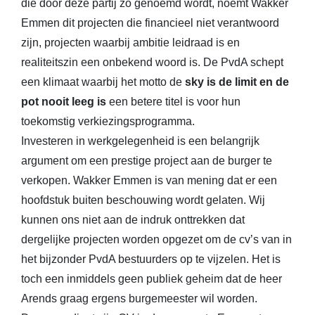
die door deze partij zo genoemd wordt, noemt Wakker
Emmen dit projecten die financieel niet verantwoord
zijn, projecten waarbij ambitie leidraad is en
realiteitszin een onbekend woord is. De PvdA schept
een klimaat waarbij het motto de
sky is de limit en de
pot nooit leeg is
een betere titel is voor hun
toekomstig verkiezingsprogramma.
Investeren in werkgelegenheid is een belangrijk
argument om een prestige project aan de burger te
verkopen. Wakker Emmen is van mening dat er een
hoofdstuk buiten beschouwing wordt gelaten. Wij
kunnen ons niet aan de indruk onttrekken dat
dergelijke projecten worden opgezet om de cv’s van in
het bijzonder PvdA bestuurders op te vijzelen. Het is
toch een inmiddels geen publiek geheim dat de heer
Arends graag ergens burgemeester wil worden.