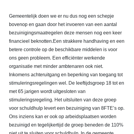
Gemeentelijk doen we er nu dus nog een schepje
bovenop en gaan door het invoeren van een aantal
bezuinigingsmaatregelen deze mensen nog een keer
financieel beknotten.Een strakkere handhaving en een
betere controle op de beschikbare middelen is voor
ons geen probleem. Een efficiënter werkende
organisatie met minder ambtenaren ook niet.
Inkomens achteruitgang en beperking van toegang tot
stimuleringsregelingen wel. De leeftijdsgroep 18 tot en
met 65 jarigen wordt uitgesloten van
stimuleringsregeling. Het uitsluiten van deze groep
voor schuldhulp levert een bezuiniging van 8FTE’s op.
Ons inziens kan er ook op arbeidsplaatsen worden
bezuinigd en tegelijkertijd de groep beneden de 110%
niet uit te sluiten voor schuldhulp. In de gemeente