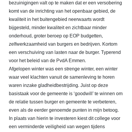
bezuinigingen valt op te maken dat er een versobering
komt van de inrichting van het openbaar gebied, de
kwaliteit in het buitengebied neerwaarts wordt
bijgesteld, minder kwaliteit en zichtbaar minder
onderhoud, groter beroep op EOP budgetten,
zelfwerkzaamheid van burgers en bedrijven. Kortom
een verschuiving van lasten naar de burger. Typerend
voor het beleid van de PvdA Emmen.
Afgelopen winter was een strenge winter, een winter
waar veel klachten vanuit de samenleving te horen
waren inzake gladheidbestrijding. Juist op deze
basistaak voor de gemeente is ‘goodwill’ te winnen om
de relatie tussen burger en gemeente te verbeteren,
even als de eerder genoemde punten in mijn betoog.
In plaats van hierin te investeren kiest dit college voor
een verminderde veiligheid van wegen tijdens