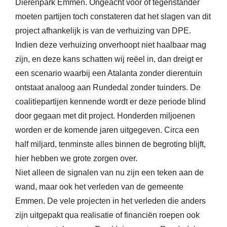
Dierenpark Emmen. Ongeacht voor of tegenstander
moeten partijen toch constateren dat het slagen van dit
project afhankelijk is van de verhuizing van DPE.
Indien deze verhuizing onverhoopt niet haalbaar mag
zijn, en deze kans schatten wij reëel in, dan dreigt er
een scenario waarbij een Atalanta zonder dierentuin
ontstaat analoog aan Rundedal zonder tuinders. De
coalitiepartijen kennende wordt er deze periode blind
door gegaan met dit project. Honderden miljoenen
worden er de komende jaren uitgegeven. Circa een
half miljard, tenminste alles binnen de begroting blijft,
hier hebben we grote zorgen over.
Niet alleen de signalen van nu zijn een teken aan de
wand, maar ook het verleden van de gemeente
Emmen. De vele projecten in het verleden die anders
zijn uitgepakt qua realisatie of financiën roepen ook