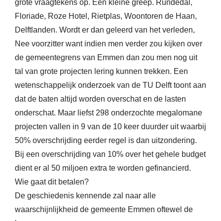
grote vraagtekens op. Een kleine greep. Rundedal,
Floriade, Roze Hotel, Rietplas, Woontoren de Haan,
Delftlanden. Wordt er dan geleerd van het verleden,
Nee voorzitter want indien men verder zou kijken over
de gemeentegrens van Emmen dan zou men nog uit
tal van grote projecten lering kunnen trekken. Een
wetenschappelijk onderzoek van de TU Delft toont aan
dat de baten altijd worden overschat en de lasten
onderschat. Maar liefst 298 onderzochte megalomane
projecten vallen in 9 van de 10 keer duurder uit waarbij
50% overschrijding eerder regel is dan uitzondering.
Bij een overschrijding van 10% over het gehele budget
dient er al 50 miljoen extra te worden gefinancierd.
Wie gaat dit betalen?
De geschiedenis kennende zal naar alle
waarschijnlijkheid de gemeente Emmen oftewel de