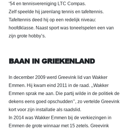
‘54 en tennisvereniging LTC Compas.
Zelf speelde hij jarenlang tennis en tafeltennis.
Tafeltennis deed hij op een redelijk niveau:
hoofdklasse. Naast sport was toneelspelen een van
zijn grote hobby’s.
BAAN IN GRIEKENLAND
In december 2009 werd Greevink lid van Wakker
Emmen. Hij kwam eind 2011 in de raad. ,,Wakker
Emmen sprak me aan. Die partij wilde in de politiek de
dekens eens goed opschudden’’, zo vertelde Greevink
kort voor zijn installatie als raadslid.
In 2014 was Wakker Emmen bij de verkiezingen in
Emmen de grote winnaar met 15 zetels. Greevink