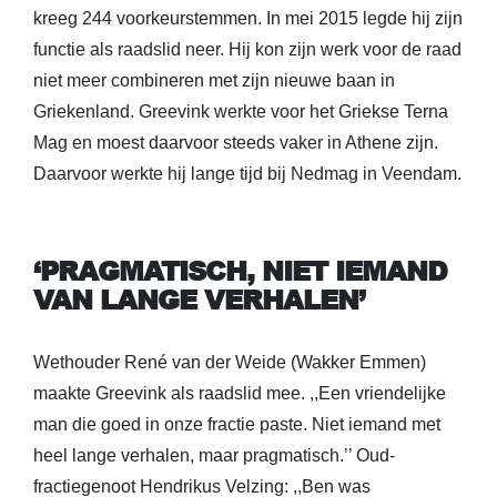
kreeg 244 voorkeurstemmen. In mei 2015 legde hij zijn
functie als raadslid neer. Hij kon zijn werk voor de raad
niet meer combineren met zijn nieuwe baan in
Griekenland. Greevink werkte voor het Griekse Terna
Mag en moest daarvoor steeds vaker in Athene zijn.
Daarvoor werkte hij lange tijd bij Nedmag in Veendam.
‘PRAGMATISCH, NIET IEMAND
VAN LANGE VERHALEN’
Wethouder René van der Weide (Wakker Emmen)
maakte Greevink als raadslid mee. ,,Een vriendelijke
man die goed in onze fractie paste. Niet iemand met
heel lange verhalen, maar pragmatisch.’’ Oud-
fractiegenoot Hendrikus Velzing: ,,Ben was