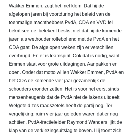
Wakker Emmen, zegt het met klem. Dat hij de
afgelopen jaren bij voortduring het beleid van de
toenmalige machthebbers PvdA, CDA en VVD fel
bekritiseerde, betekent beslist niet dat hij de komende
jaren als wethouder rollebollend met de PvdA en het
CDA gaat. De afgelopen weken zijn er verschillen
overbrugd. En er is teamspirit. Ook dat is nodig, want
Emmen staat voor grote uitdagingen. Aanpakken en
doen. Onder dat motto willen Wakker Emmen, PvdA en
het CDA de komende vier jaar gezamenlijk de
schouders eronder zetten. Het is voor het eerst sinds
mensenheugenis dat de PvdA niet de lakens uitdeelt.
Welgeteld zes raadszetels heeft de partij nog. Ter
vergelijking: ruim vier jaar geleden waren dat er nog
achttien. PvdA-fractieleider Raymond Wanders lijkt de
klap van de verkiezingsuitslag te boven. Hij toont zich