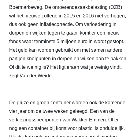
Boermarkeweg. De onroerendezaakbelasting (OZB)
wil het nieuwe college in 2015 en 2016 niet verhogen,
dus ook geen inflatiecorrectie. Om verloedering in
dorpen en wijken tegen te gaan, komt er een nieuw
fonds waar tenminste 5 miljoen euro in wordt gestopt.
Het geld kan worden gebruikt om met samen andere
partijen knelpunten in dorpen en wijken aan te pakken.
Of dit te weinig is? Het ligt eraan wat je weinig vindt,
zegt Van der Weide.
De grijze en groen container worden ook de komende
vier jaar om de twee weken geleegd. Een van de
verkiezingsspeerpunten van Wakker Emmen. Of er
nog een container bij komt voor plastic, is onduidelijk.
Plastic kan ook op andere manieren apart worden