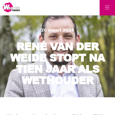
20 maart 2024
RENÉ VAN DER
WEIDE STOPT NA
TIEN JAAR ALS
WETHOUDER