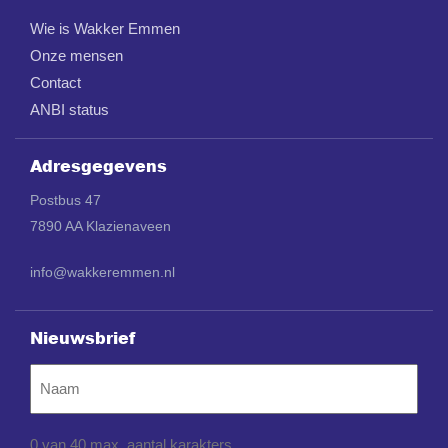
Wie is Wakker Emmen
Onze mensen
Contact
ANBI status
Adresgegevens
Postbus 47
7890 AA Klazienaveen
info@wakkeremmen.nl
Nieuwsbrief
Naam
0 van 40 max. aantal karakters