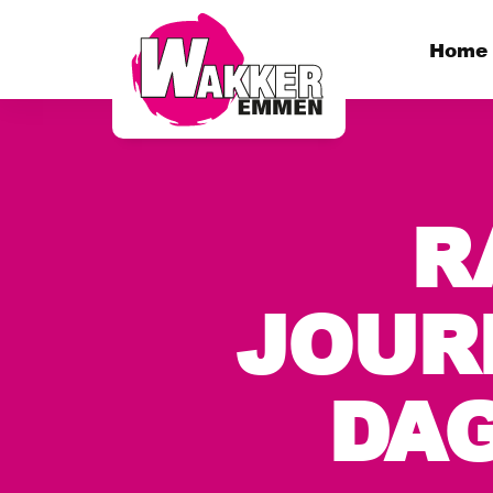
Home
R
JOUR
DAG