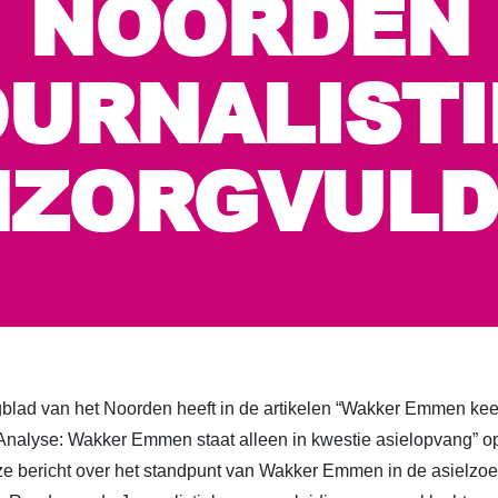
NOORDEN
OURNALISTI
NZORGVULD
d van het Noorden heeft in de artikelen “Wakker Emmen keer
nalyse: Wakker Emmen staat alleen in kwestie asielopvang” op 
ze bericht over het standpunt van Wakker Emmen in de asielzo