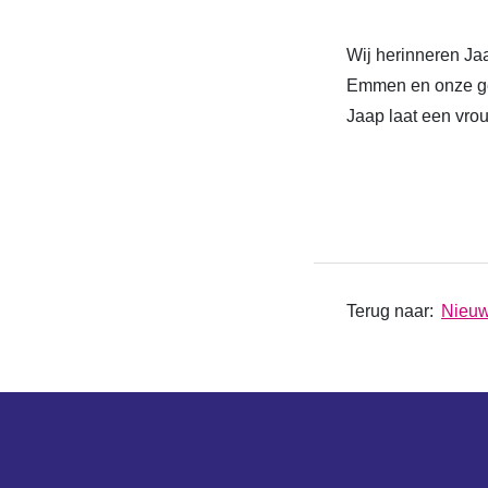
Wij herinneren Jaa
Emmen en onze ge
Jaap laat een vrou
Terug naar:
Nieu