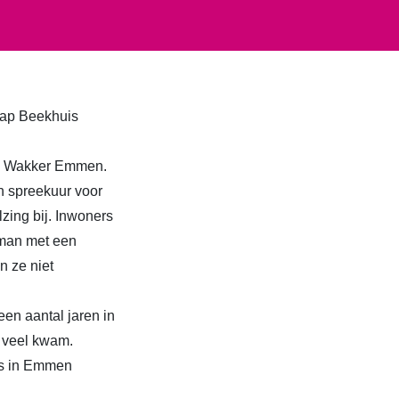
aap Beekhuis
tij Wakker Emmen.
n spreekuur voor
zing bij. Inwoners
 man met een
n ze niet
en aantal jaren in
j veel kwam.
uis in Emmen