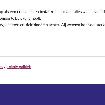
p als een doorzetter en bedanken hem voor alles wat hij voor d
meente betekend heeft.
w, kinderen en kleinkinderen achter. Wij wensen hen veel sterkte 
ws
/
Lokale politiek