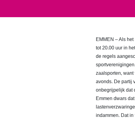
EMMEN – Als het a
tot 20.00 uur in 
de regels aangesch
sportverenigingen
zaalsporten, want 
avonds. De partij 
onbegrijpelijk da
Emmen dwars dat 
lastenverzwaring
indammen. Dat in 