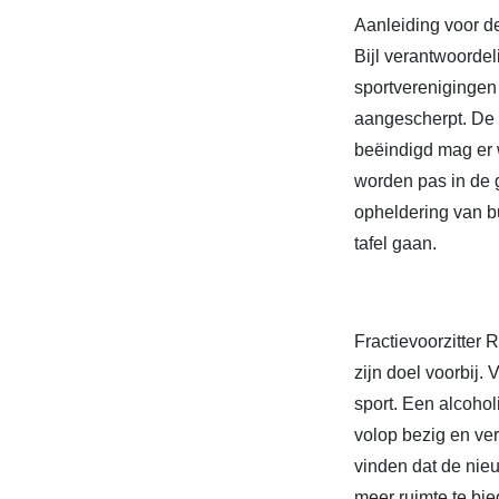
Aanleiding voor de
Bijl verantwoordel
sportverenigingen
aangescherpt. De v
beëindigd mag er 
worden pas in de
opheldering van bu
tafel gaan.
Fractievoorzitter
zijn doel voorbij
sport. Een alcoho
volop bezig en ve
vinden dat de nie
meer ruimte te bi