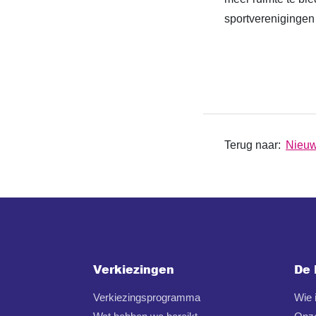
sportverenigingen 
Terug naar:
Nieu
Verkiezingen
De 
Verkiezingsprogramma
Wie