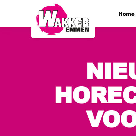
Home
NIE
HOREC
VOO