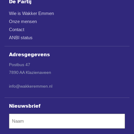
De Partij
Wie is Wakker Emmen
Onze mensen
Contact
ANBI status
Adresgegevens
Postbus 47
7890 AA Klazienaveen
info@wakkeremmen.nl
Nieuwsbrief
Naam