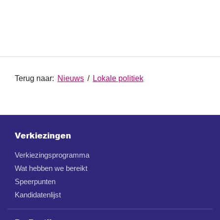
Terug naar:
Nieuws
/
Lokale politiek
Verkiezingen
Verkiezingsprogramma
Wat hebben we bereikt
Speerpunten
Kandidatenlijst