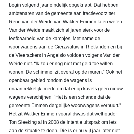
begin volgend jaar eindelijk opgeknapt. Dat hebben
ambtenaren van de gemeente aan fractievoorzitter
Rene van der Weide van Wakker Emmen laten weten.
Van der Weide maakt zich al jaren sterk voor de
leefbaarheid van de kampjes. Met name de
woonwagens aan de Gierzwaluw in Rietlanden en bij
de Vleerackers in Angelslo voldoen volgens Van der
Weide niet. “Ik zou er nog niet met geld toe willen
wonen. De schimmel zit overal op de muren.” Ook het
openbaar gebied rondom de wagens is
onaantrekkelijk, mede omdat er op kavels geen nieuw
wagens verschijnen. “Het is een schande dat de
gemeente Emmen dergelijke woonwagens verhuurt.”
Het zit Wakker Emmen vooral dwars dat wethouder
Ton Sleeking al in 2008 de intentie uitsprak om iets
aan de situatie te doen. Die is er nu vijf jaar later niet