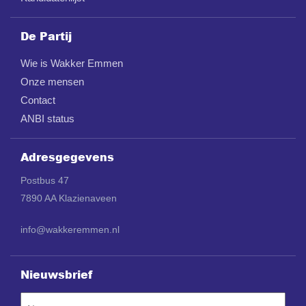
De Partij
Wie is Wakker Emmen
Onze mensen
Contact
ANBI status
Adresgegevens
Postbus 47
7890 AA Klazienaveen
info@wakkeremmen.nl
Nieuwsbrief
Naam