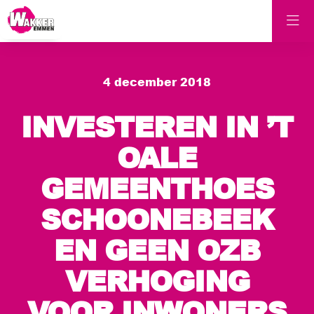
4 december 2018
INVESTEREN IN ’T
OALE
GEMEENTHOES
SCHOONEBEEK
EN GEEN OZB
VERHOGING
VOOR INWONERS