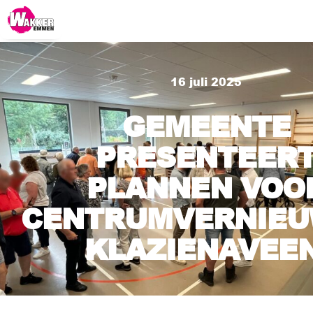
16 juli 2025
GEMEENTE
PRESENTEER
PLANNEN VOO
CENTRUMVERNIEU
KLAZIENAVEEN