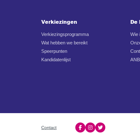
Verkiezingen
De 
Verkiezingsprogramma
Wie
Wat hebben we bereikt
Onz
Speerpunten
Cont
Kandidatenlijst
ANBI
Contact