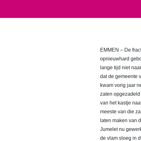
EMMEN – De fract
opnieuwhard gebo
lange tijd niet na
dat de gemeente v
kwam vorig jaar ne
zaten opgezadeld 
van het kastje na
meeste van die za
laten maken van d
Jumelet nu gewerkt
de vlam sloeg in 