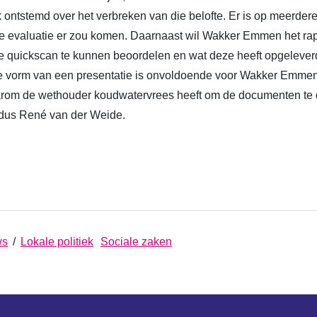
ontstemd over het verbreken van die belofte. Er is op meerde
e evaluatie er zou komen. Daarnaast wil Wakker Emmen het ra
e quickscan te kunnen beoordelen en wat deze heeft opgelever
e vorm van een presentatie is onvoldoende voor Wakker Emmen
arom de wethouder koudwatervrees heeft om de documenten te 
ldus René van der Weide.
ws
/
Lokale politiek
Sociale zaken