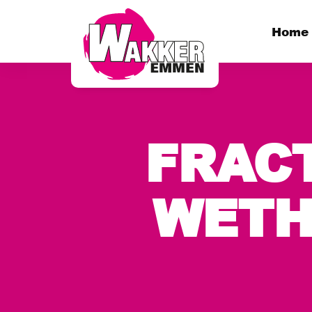
Home
FRAC
WETH