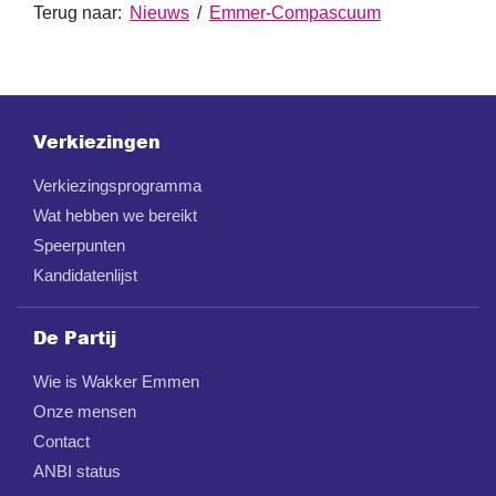
Terug naar:
Nieuws
/
Emmer-Compascuum
Verkiezingen
Verkiezingsprogramma
Wat hebben we bereikt
Speerpunten
Kandidatenlijst
De Partij
Wie is Wakker Emmen
Onze mensen
Contact
ANBI status