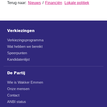
Terug naar:
Nieuws
/
Financiën
Lokale politiek
Verkiezingen
Verkiezingsprogramma
Wat hebben we bereikt
Speerpunten
Kandidatenlijst
De Partij
Wie is Wakker Emmen
Onze mensen
Contact
ANBI status