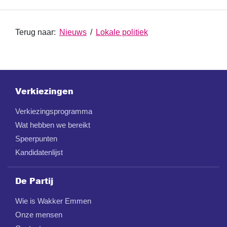
Terug naar:
Nieuws
/
Lokale politiek
Verkiezingen
Verkiezingsprogramma
Wat hebben we bereikt
Speerpunten
Kandidatenlijst
De Partij
Wie is Wakker Emmen
Onze mensen