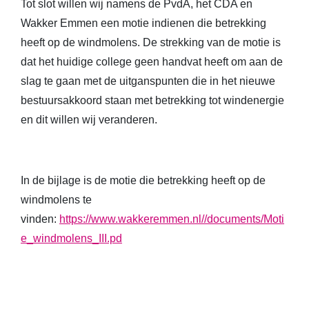
Tot slot willen wij namens de PvdA, het CDA en
Wakker Emmen een motie indienen die betrekking
heeft op de windmolens. De strekking van de motie is
dat het huidige college geen handvat heeft om aan de
slag te gaan met de uitganspunten die in het nieuwe
bestuursakkoord staan met betrekking tot windenergie
en dit willen wij veranderen.
In de bijlage is de motie die betrekking heeft op de
windmolens te
vinden:
https://www.wakkeremmen.nl//documents/Moti
e_windmolens_III.pd