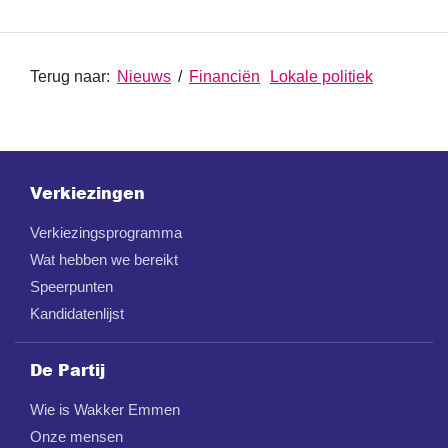
Terug naar:
Nieuws
/
Financiën
Lokale politiek
Verkiezingen
Verkiezingsprogramma
Wat hebben we bereikt
Speerpunten
Kandidatenlijst
De Partij
Wie is Wakker Emmen
Onze mensen