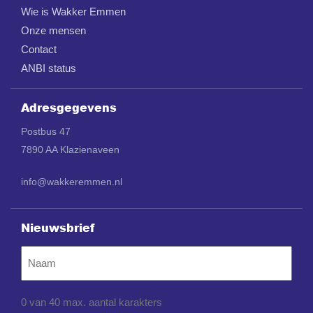
Wie is Wakker Emmen
Onze mensen
Contact
ANBI status
Adresgegevens
Postbus 47
7890 AA Klazienaveen
info@wakkeremmen.nl
Nieuwsbrief
Naam
0 van 40 max. aantal karakters