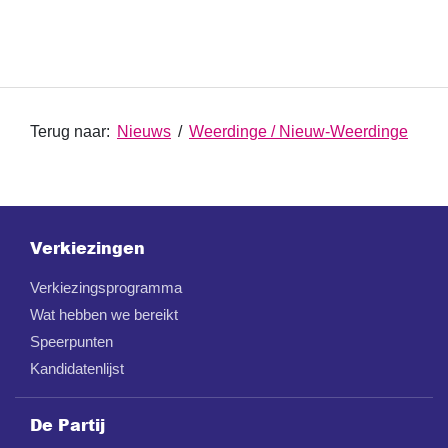
Terug naar:
Nieuws
/
Weerdinge / Nieuw-Weerdinge
Verkiezingen
Verkiezingsprogramma
Wat hebben we bereikt
Speerpunten
Kandidatenlijst
De Partij