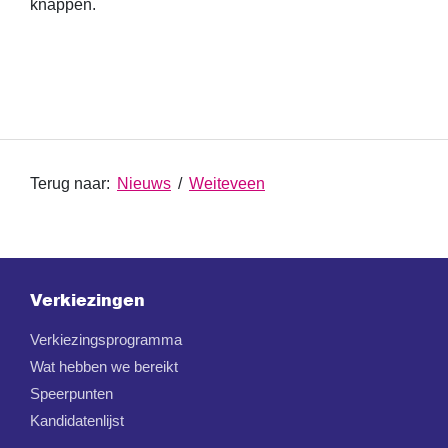
knappen.
Terug naar:
Nieuws
/
Weiteveen
Verkiezingen
Verkiezingsprogramma
Wat hebben we bereikt
Speerpunten
Kandidatenlijst