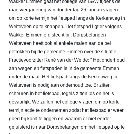
Wakker Emmen gaat het college van B&W tijdens de
raadsvergadering van donderdag 26 januari vragen
om op korte termijn het fietspad langs de Kerkenweg in
Weiteveen op te knappen. Het fietspad ligt er volgens
Wakker Emmen erg slecht bij. Dorpsbelangen
Weiteveen heeft ook al enkele malen aan de bel
getrokken bij de gemeente Emmen over de situatie.
Fractievoorzitter René van der Weide: ” Het onderhoud
aan wegen en fietspaden is in de gemeente Emmen
onder de maat. Het fietspad langs de Kerkenweg in
Weiteveen is nodig aan onderhoud toe. Er zitten
scheuren in het fietspad, tegels zitten los en het is
gevaarlijk. We zullen het college vragen om op korte
termijn actie te ondernemen zodat het fietspad er weer
goed bij komt te liggen en waarom er niet eerder
geluisterd is naar Dorpsbelangen om het fietspad op te