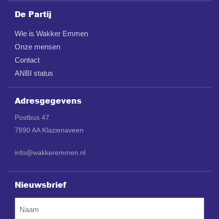
De Partij
Wie is Wakker Emmen
Onze mensen
Contact
ANBI status
Adresgegevens
Postbus 47
7890 AA Klazienaveen
info@wakkeremmen.nl
Nieuwsbrief
Naam