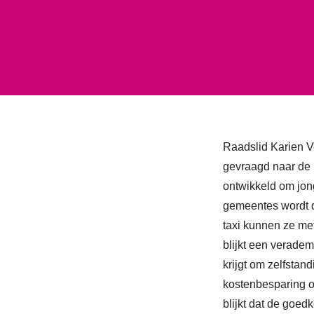
Raadslid Karien V
gevraagd naar de 
ontwikkeld om jong
gemeentes wordt d
taxi kunnen ze me
blijkt een veradem
krijgt om zelfstan
kostenbesparing op
blijkt dat de goe