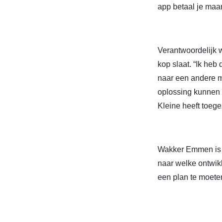
app betaal je maar
Verantwoordelijk 
kop slaat. “Ik heb
naar een andere m
oplossing kunnen 
Kleine heeft toeg
Wakker Emmen is v
naar welke ontwikk
een plan te moete