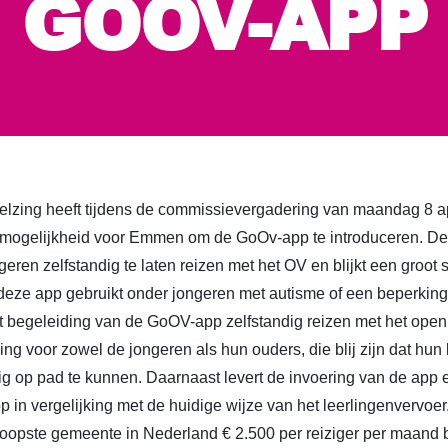
GOOV-APP
elzing heeft tijdens de commissievergadering van maandag 8 apr
mogelijkheid voor Emmen om de GoOv-app te introduceren. Dez
eren zelfstandig te laten reizen met het OV en blijkt een groot 
eze app gebruikt onder jongeren met autisme of een beperking.
t begeleiding van de GoOV-app zelfstandig reizen met het open
ing voor zowel de jongeren als hun ouders, die blij zijn dat hun 
dig op pad te kunnen. Daarnaast levert de invoering van de app 
 in vergelijking met de huidige wijze van het leerlingenvervoer
dkoopste gemeente in Nederland € 2.500 per reiziger per maand 