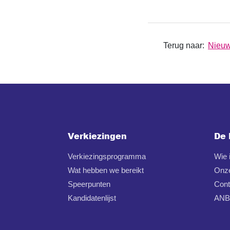
Terug naar:
Nieu
Verkiezingen
De 
Verkiezingsprogramma
Wie
Wat hebben we bereikt
Onz
Speerpunten
Cont
Kandidatenlijst
ANBI