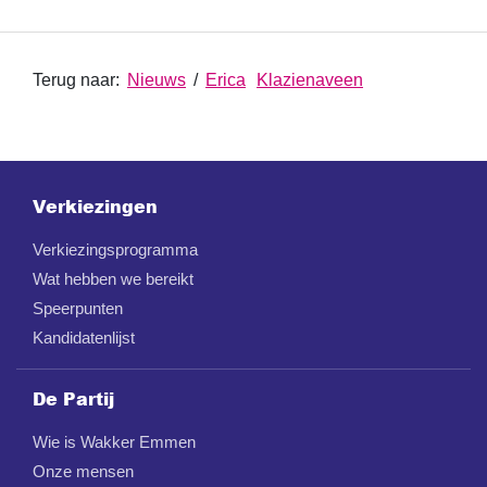
Terug naar:
Nieuws
/
Erica
Klazienaveen
Verkiezingen
Verkiezingsprogramma
Wat hebben we bereikt
Speerpunten
Kandidatenlijst
De Partij
Wie is Wakker Emmen
Onze mensen