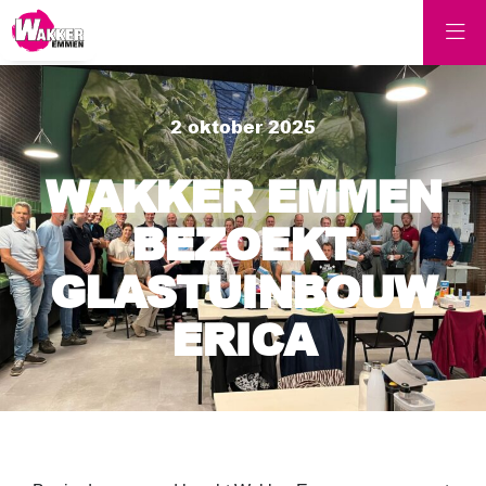
2 oktober 2025
WAKKER EMMEN
BEZOEKT
GLASTUINBOUW
ERICA