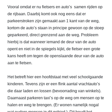
Vooral omdat er nu fietsers en auto’s samen rijden op
de rijbaan. Daarbij komt ook nog eens dat er
parkeerstroken zijn gemaakt aan 1 kant van de weg,
kortom de auto’s staan in principe gewoon op de stoep
geparkeerd, direct grenzend aan de weg. Probleem
hierbij is dat wanneer iemand de deur van de auto
opent en niet in de spiegels kijkt, de fietser een grote
kans heeft om tegen de openslaande deur van de auto
aan te fietsen.
Het betreft hier een hoofdstaat met veel schoolgaande
kinderen. Tevens zijn er een flink aantal vrachtauto’s
die daar laden en lossen (bevoorrading van winkels).
Daarnaast parkeren taxi’s op de weg om mensen op te
halen en weg te brengen. (Er wonen namelijk nogal
wat oudere mensen in dit gebied.). Dit houdt het