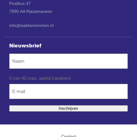
Postbus 47
7890 AA Klazienaveen
info@wakkeremmen.nl
Nieuwsbrief
Naam
0 van 40 max. aantal karakters
Email
*
Inschrijven
Contact