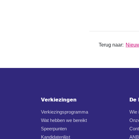
Terug naar:
Nieu
Verkiezingen
De 
Verkiezingsprogramma
Wie
Wat hebben we bereikt
Onz
Speerpunten
Cont
Kandidatenlijst
ANBI