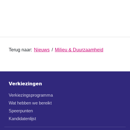
Terug naar:
Nieuws
/
Milieu & Duurzaamheid
Verkiezingen
Verkiezingsprogramma
Wat hebben we bereikt
Speerpunten
Kandidatenlijst