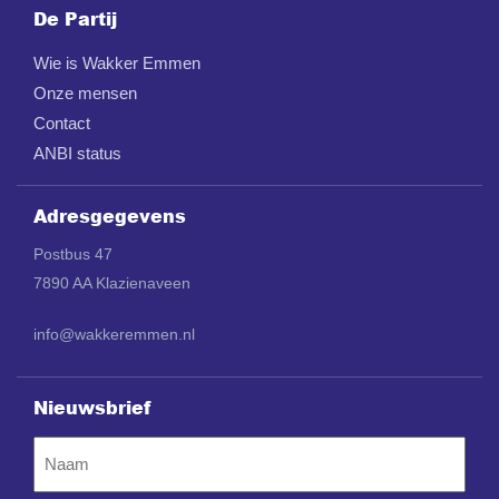
De Partij
Wie is Wakker Emmen
Onze mensen
Contact
ANBI status
Adresgegevens
Postbus 47
7890 AA Klazienaveen
info@wakkeremmen.nl
Nieuwsbrief
Naam