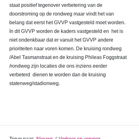
staat positief tegenover verbetering van de
doorstroming op de rondweg maar vindt het van
belang dat eerst het GVVP vastgesteld moet worden.
In dit GVVP worden de kaders vastgesteld en het is
niet ondenkbaar dat er vanuit het GVVP andere
prioriteiten naar voren komen. De kruising rondweg
/Abel Tasmanstraat en de kruising Phileas Foggstraat
/rondweg zijn locaties die ons inziens eerder
verbeterd dienen te worden dan de kruising
statenweg/stadionweg.
Terug naar:
Nieuws
/
Verkeer en vervoer