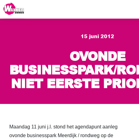
15 juni 2012
OVONDE
BUSINESSPARK/R
NIET EERSTE PRIO
Maandag 11 juni j.l. stond het agendapunt aanleg
ovonde businesspark Meerdijk / rondweg op de