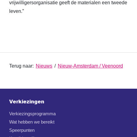
vrijwilligersorganisatie geeft de materialen een tweede
leven.”
Terug naar:
Nieuws
/
Nieuw-Amsterdam / Veenoord
Verkiezingen
Verkiezingsprogramma
Wat hebben we bereikt
Speerpunten