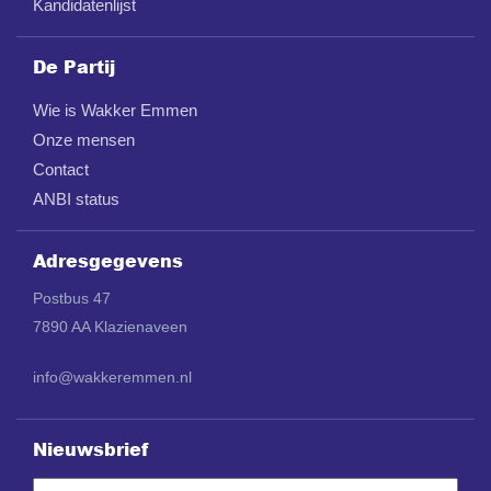
Kandidatenlijst
De Partij
Wie is Wakker Emmen
Onze mensen
Contact
ANBI status
Adresgegevens
Postbus 47
7890 AA Klazienaveen
info@wakkeremmen.nl
Nieuwsbrief
Naam