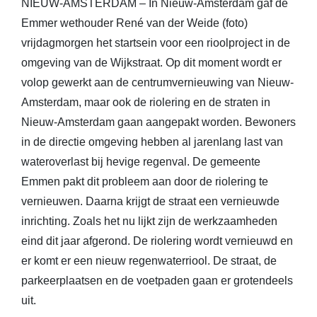
NIEUW-AMSTERDAM – In Nieuw-Amsterdam gaf de
Emmer wethouder René van der Weide (foto)
vrijdagmorgen het startsein voor een rioolproject in de
omgeving van de Wijkstraat. Op dit moment wordt er
volop gewerkt aan de centrumvernieuwing van Nieuw-
Amsterdam, maar ook de riolering en de straten in
Nieuw-Amsterdam gaan aangepakt worden. Bewoners
in de directie omgeving hebben al jarenlang last van
wateroverlast bij hevige regenval. De gemeente
Emmen pakt dit probleem aan door de riolering te
vernieuwen. Daarna krijgt de straat een vernieuwde
inrichting. Zoals het nu lijkt zijn de werkzaamheden
eind dit jaar afgerond. De riolering wordt vernieuwd en
er komt er een nieuw regenwaterriool. De straat, de
parkeerplaatsen en de voetpaden gaan er grotendeels
uit.