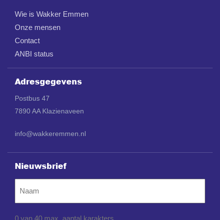
Wie is Wakker Emmen
Onze mensen
Contact
ANBI status
Adresgegevens
Postbus 47
7890 AA Klazienaveen
info@wakkeremmen.nl
Nieuwsbrief
Naam
0 van 40 max. aantal karakters