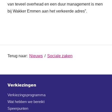
van teveel overhead en een duur management is men
bij Wakker Emmen aan het verkeerde adres”.
Terug naar:
Nieuws
/
Sociale zaken
Verkiezingen
Verkiezingsprogramma
Wat hebben we bereikt
Speerpunten