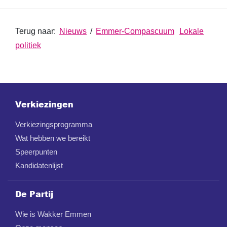
Terug naar:
Nieuws
/
Emmer-Compascuum
Lokale
politiek
Verkiezingen
Verkiezingsprogramma
Wat hebben we bereikt
Speerpunten
Kandidatenlijst
De Partij
Wie is Wakker Emmen