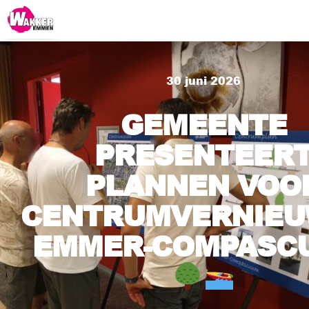
30 juni 2026
GEMEENTE
PRESENTEER
PLANNEN VOO
CENTRUMVERNIEU
EMMER-COMPASC